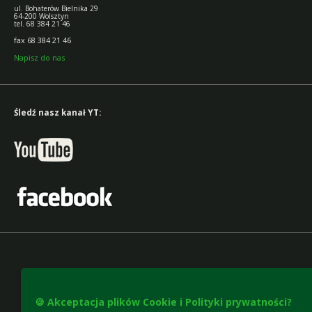
ul. Bohaterów Bielnika 29
64-200 Wolsztyn
tel. 68 384 21 46
fax 68 384 21 46
Napisz do nas
Śledź nasz kanał YT:
🍪 Akceptacja plików Cookie i Polityki prywatności?